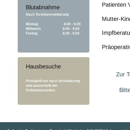
Patienten 
Blutabnahme
Nach Terminvereinbarung 
Mutter-Ki
Montag
      8.00 - 9.00
Mittwoch
                 8.00 - 9.00
Impfberatu
Freitag
                 8.00 - 9.00
Präoperati
Hausbesuche
Zur T
Prinzipiell nur nach Vereinbarung 
und ausserhalb der 
 Bitt
Ordinationszeiten. 